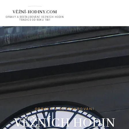
VĚŽNÍ-HODINY.COM
OPRAVY A RESTAUROVÁNÍ VĚŽNÍCH HODIN
TRADICE OD ROKU 1991
OPRAVY A RESTAUROVÁNÍ
VĚŽNÍCH HODIN