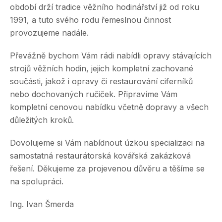
období drží tradice věžního hodinářství již od roku
1991, a tuto svého rodu řemeslnou činnost
provozujeme nadále.
Převážně bychom Vám rádi nabídli opravy stávajících
strojů věžních hodin, jejich kompletní zachované
součásti, jakož i opravy či restaurování ciferníků
nebo dochovaných ručiček. Připravíme Vám
kompletní cenovou nabídku včetně dopravy a všech
důležitých kroků.
Dovolujeme si Vám nabídnout úzkou specializaci na
samostatná restaurátorská kovářská zakázková
řešení. Děkujeme za projevenou důvěru a těšíme se
na spolupráci.
Ing. Ivan Šmerda