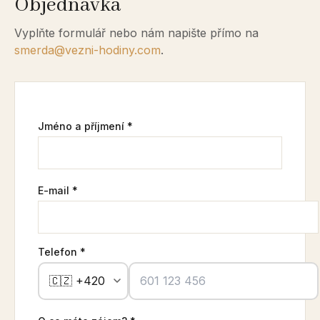
Objednávka
Vyplňte formulář nebo nám napište přímo na
smerda@vezni-hodiny.com
.
Jméno a příjmení *
E-mail *
Telefon *