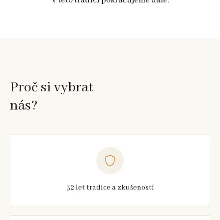
V této tradici pokračujeme dále.
Proč si vybrat
nás?
32 let tradice a zkušeností