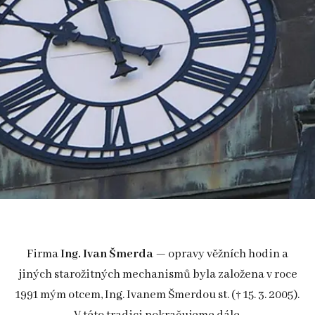
Firma
Ing. Ivan Šmerda
— opravy věžních hodin a
jiných starožitných mechanismů byla založena v roce
1991 mým otcem, Ing. Ivanem Šmerdou st. († 15. 3. 2005).